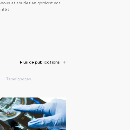
-nous et souriez en gardant vos
nté !
Plus de publications
Temoignages