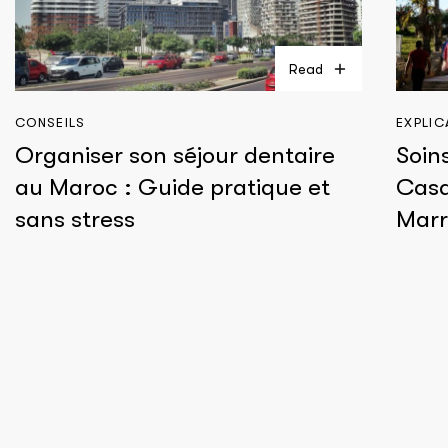
Read
CONSEILS
EXPLIC
Organiser son séjour dentaire
Soin
au Maroc : Guide pratique et
Casa
sans stress
Marr