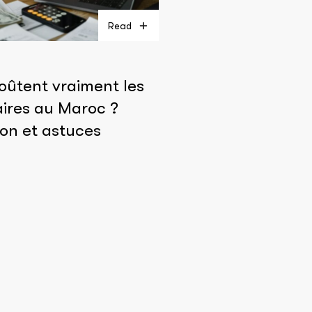
Read
ûtent vraiment les
aires au Maroc ?
on et astuces