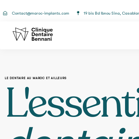
Contact@maroc-implants.com
19 bis Bd Ibnou Sina, Casabla
L'essent
LE DENTAIRE AU MAROC ET AILLEURS