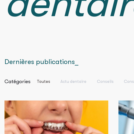
dentair
Dernières publications_
Catégories
Toutes
Actu dentaire
Conseils
Conse