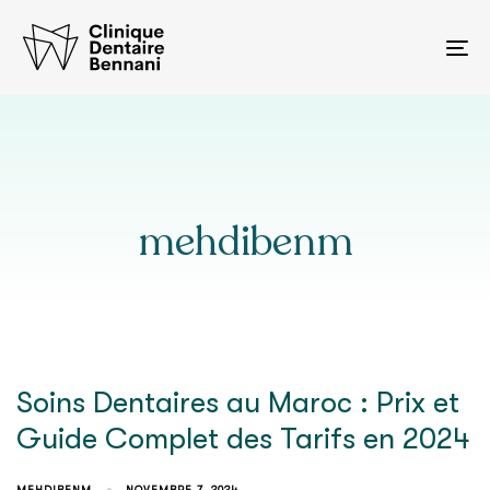
To
na
mehdibenm
Soins Dentaires au Maroc : Prix et
Guide Complet des Tarifs en 2024
MEHDIBENM
NOVEMBRE 7, 2024